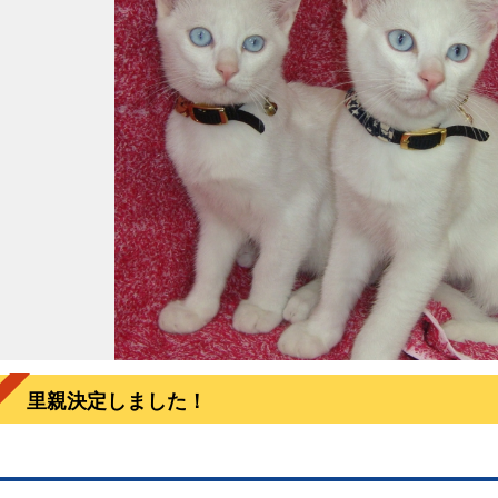
里親決定しました！