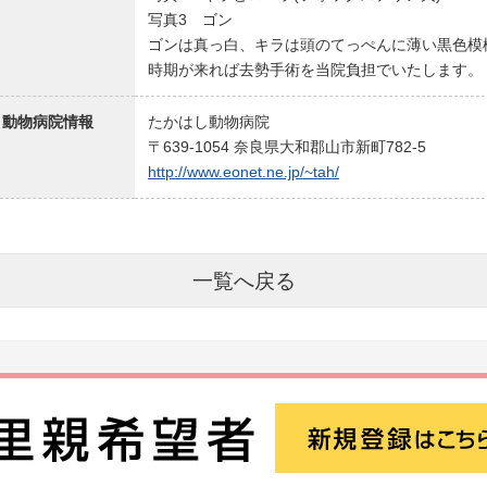
写真3 ゴン
ゴンは真っ白、キラは頭のてっぺんに薄い黒色模
時期が来れば去勢手術を当院負担でいたします。
動物病院情報
たかはし動物病院
〒639-1054 奈良県大和郡山市新町782-5
http://www.eonet.ne.jp/~tah/
一覧へ戻る