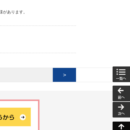
様があります。
>