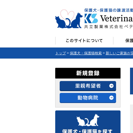
トップ
>
保護犬・保護猫検索
>
新しいご家族が