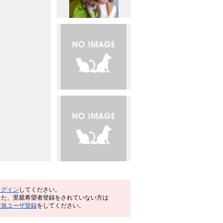
ログイン
してください。
また、里親希望者登録をされていない方は
新規ユーザ登録
をしてください。