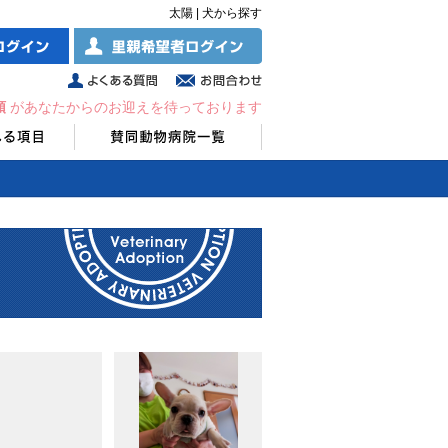
太陽 | 犬から探す
頭
があなたからのお迎えを待っております