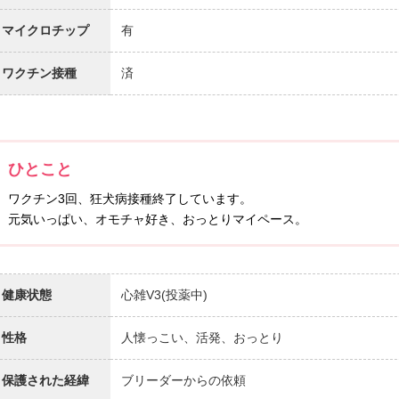
マイクロチップ
有
ワクチン接種
済
ひとこと
ワクチン3回、狂犬病接種終了しています。
元気いっぱい、オモチャ好き、おっとりマイペース。
健康状態
心雑V3(投薬中)
性格
人懐っこい、活発、おっとり
保護された経緯
ブリーダーからの依頼