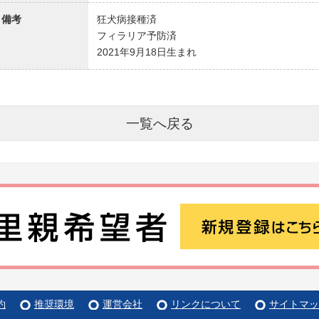
備考
狂犬病接種済
フィラリア予防済
2021年9月18日生まれ
一覧へ戻る
約
推奨環境
運営会社
リンクについて
サイトマッ