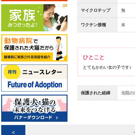
マイクロチップ
無
ワクチン接種
未
ひとこと
とてもかわい女の子です♪
保護された経緯
当院の
<